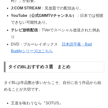
料）」が必要。
J:COM STREAM
：見放題での配信あり。
YouTube（公式GMMTVチャンネル）
：日本では視聴
できない可能性あり。
テレビ放映配信
：TVerでスペシャル放送された例あ
り
DVD・ブルーレイボックス
日本語字幕・Bad
Buddyシリーズはこちら
タイのBLおすすめ３選 まとめ
タイBLは作品数が多いからこそ、自分に合う作品から始
めることが大切です。
王道を味わうなら『SOTUS』