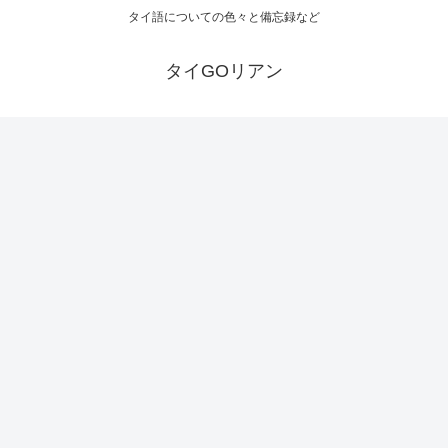
タイ語についての色々と備忘録など
タイGOリアン