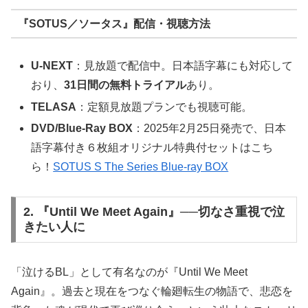
『SOTUS／ソータス』配信・視聴方法
U-NEXT
：見放題で配信中。日本語字幕にも対応して
おり、
31日間の無料トライアル
あり。
TELASA
：定額見放題プランでも視聴可能。
DVD/Blue-Ray BOX
：2025年2月25日発売で、日本
語字幕付き６枚組オリジナル特典付セットはこち
ら！
SOTUS S The Series Blue-ray BOX
2. 『Until We Meet Again』──切なさ重視で泣
きたい人に
「泣けるBL」として有名なのが『Until We Meet
Again』。過去と現在をつなぐ輪廻転生の物語で、悲恋を