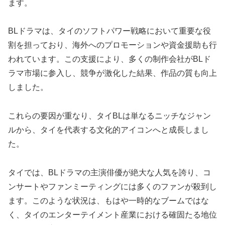
ます。
BLドラマは、タイのソフトパワー戦略において重要な役
割を担っており、海外へのプロモーションや資金援助も行
われています。この支援により、多くの制作会社がBLド
ラマ市場に参入し、競争が激化した結果、作品の質も向上
しました。
これらの要因が重なり、タイBLは単なるニッチなジャン
ルから、タイを代表する文化的アイコンへと成長しまし
た。
タイでは、BLドラマの主演俳優が絶大な人気を誇り、コ
ンサートやファンミーティングには多くのファンが殺到し
ます。このような状況は、もはや一時的なブームではな
く、タイのエンターテイメント産業における確固たる地位