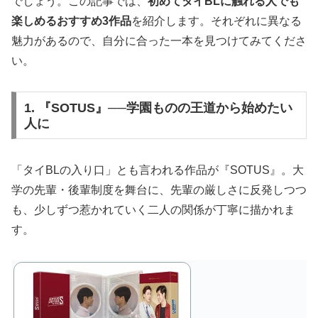
でしょう。この記事では、
初めてタイBLに触れる人でも
楽しめるおすすめ3作品
を紹介します。それぞれに異なる
魅力があるので、自分に合った一本を見つけてみてくださ
い。
1. 『SOTUS』──学園ものの王道から始めたい
人に
「タイBLの入り口」とも言われる作品が『SOTUS』。大
学の先輩・後輩制度を舞台に、先輩の厳しさに反発しつつ
も、少しずつ惹かれていく二人の関係が丁寧に描かれま
す。