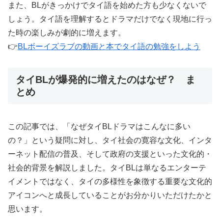
また、BLがきっかけでタイ語を始めた方も少なくないで
しょう。タイ語を理解するとドラマだけでなく現地に行っ
た時の楽しみが劇的に増えます。
👉
BLボーイズラブの動画と本でタイ語の勉強をしよう
タイBLが爆発的に増えたのはなぜ？ ま
とめ
この記事では、「なぜタイBLドラマはこんなに多い
の？」という疑問に対し、タイ社会の寛容な文化、インタ
ーネット配信の普及、そして政府の支援といった文化的・
社会的背景を解説しました。タイBLは単なるエンターテ
イメントではなく、タイの多様性を象徴する重要な文化的
アイコンへと成長していることがお分かりいただけたかと
思います。