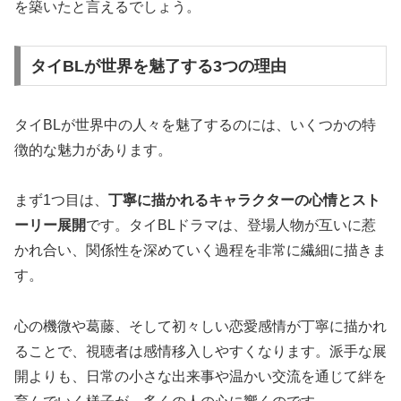
を築いたと言えるでしょう。
タイBLが世界を魅了する3つの理由
タイBLが世界中の人々を魅了するのには、いくつかの特
徴的な魅力があります。
まず1つ目は、
丁寧に描かれるキャラクターの心情とスト
ーリー展開
です。タイBLドラマは、登場人物が互いに惹
かれ合い、関係性を深めていく過程を非常に繊細に描きま
す。
心の機微や葛藤、そして初々しい恋愛感情が丁寧に描かれ
ることで、視聴者は感情移入しやすくなります。派手な展
開よりも、日常の小さな出来事や温かい交流を通じて絆を