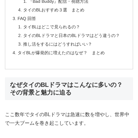
『Bad Buddy』配信・視聴方法
タイのBLおすすめ３選 まとめ
FAQ 回答
タイBLはどこで見られるの？
タイのBLドラマと日本のBLドラマはどう違うの？
推し活をするにはどうすればいい？
タイBLが爆発的に増えたのはなぜ？ まとめ
なぜタイのBLドラマはこんなに多いの？
その背景と魅力に迫る
ここ数年でタイのBLドラマは急速に数を増やし、世界中
で一大ブームを巻き起こしています。