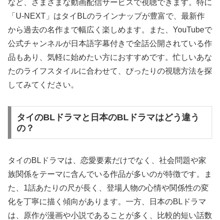
など、さまざまな動画配信サービスで視聴できます。特に
「U-NEXT」はタイBLのラインナップが豊富で、最新作
から過去の名作まで幅広く楽しめます。また、YouTubeで
公式チャンネルが日本語字幕付きで全話公開されている作
品もあり、気軽に始めたい方におすすめです。忙しいあな
たのライフスタイルに合わせて、ぴったりの視聴方法を探
してみてください。
タイのBLドラマと日本のBLドラマはどう違う
の？
タイのBLドラマは、恋愛要素だけでなく、社会問題や家
族関係をテーマに含んでいる作品が多いのが特徴です。ま
た、1話あたりの尺が長く、登場人物の心情や関係性の変
化を丁寧に描く傾向があります。一方、日本のBLドラマ
は、原作が漫画や小説であることが多く、比較的短い話数