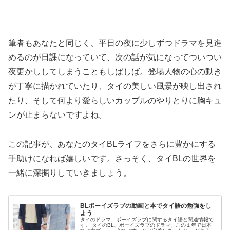
筆者もあなたと同じく、平日の夜に少しずつドラマを見進
めるのが日課になっていて、次の話が気になってついつい
夜更かししてしまうこともしばしば。登場人物の心の動き
が丁寧に描かれていたり、タイの美しい風景が映し出され
たり、そして何より愛らしいカップルのやりとりに胸キュ
ンが止まらないですよね。
この記事が、あなたのタイBLライフをさらに豊かにする
手助けになれば嬉しいです。さっそく、タイBLの世界を
一緒に深掘りしていきましょう。
BLボーイズラブの動画と本でタイ語の勉強をし
よう
タイのドラマ、ボーイズラブに関するタイ語と関連情報で
す。 タイのBL、ボーイズラブのドラマ、この１年で日本