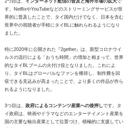
2つ目は、
インターネット配信の普及と海外市場の拡大
で
す。NetflixやYouTubeなどのストリーミングサービスが世
界的に普及したことで、タイ国内だけでなく、日本を含む
世界中の視聴者が手軽にタイBLに触れられるようになり
ました。
特に2020年に公開された『2gether』は、新型コロナウイ
ルスの流行による「おうち時間」の増加と相まって、世界
的なタイBLブームの火付け役となりました。これによ
り、タイBLはグローバルなファンを獲得し、制作費を回
収できる見込みが高まったことで、より多くの作品が作ら
れるようになりました。
3つ目は、
政府によるコンテンツ産業への後押し
です。タ
イ政府は、映画やドラマなどのエンターテイメント産業を
国の主要な輸出産業として位置づけ、積極的に支援してい