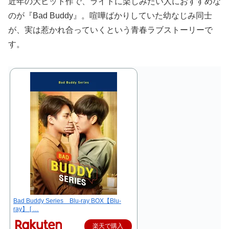
近年の大ヒット作で、ライトに楽しみたい人におすすめな
のが『Bad Buddy』。喧嘩ばかりしていた幼なじみ同士
が、実は惹かれ合っていくという青春ラブストーリーで
す。
Bad Buddy Series Blu-ray BOX【Blu-
ray】 [ …
楽天で購入