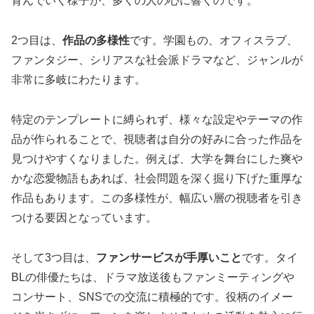
育んでいく様子が、多くの人の心に響くのです。
2つ目は、
作品の多様性
です。学園もの、オフィスラブ、
ファンタジー、シリアスな社会派ドラマなど、ジャンルが
非常に多岐にわたります。
特定のテンプレートに縛られず、様々な設定やテーマの作
品が作られることで、視聴者は自分の好みに合った作品を
見つけやすくなりました。例えば、大学を舞台にした爽や
かな恋愛物語もあれば、社会問題を深く掘り下げた重厚な
作品もあります。この多様性が、幅広い層の視聴者を引き
つける要因となっています。
そして3つ目は、
ファンサービスが手厚いこと
です。タイ
BLの俳優たちは、ドラマ放送後もファンミーティングや
コンサート、SNSでの交流に積極的です。役柄のイメー