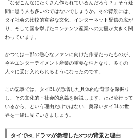
「なぜこんなにたくさん作られているんだろう？」そう疑
問に思う人も多いのではないでしょうか。その背景には、
タイ社会の比較的寛容な文化、インターネット配信の広が
り、そして国を挙げたコンテンツ産業への支援が大きく関
わっています。
かつては一部の熱心なファンに向けた作品だったものが、
今やエンターテイメント産業の重要な柱となり、多くの
人々に受け入れられるようになったのです。
この記事では、タイBLが急増した具体的な背景を深掘り
し、その文化的・社会的意義を解説します。ただ流行って
いるから、という理由だけではない、奥深いタイBLの世
界を一緒に見ていきましょう。
タイでBLドラマが急増した3つの背景と理由