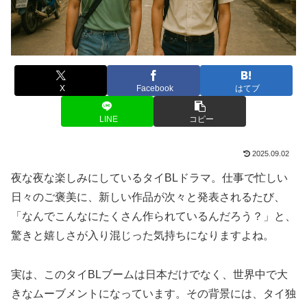
X
Facebook
はてブ
LINE
コピー
2025.09.02
夜な夜な楽しみにしているタイBLドラマ。仕事で忙しい
日々のご褒美に、新しい作品が次々と発表されるたび、
「なんでこんなにたくさん作られているんだろう？」と、
驚きと嬉しさが入り混じった気持ちになりますよね。
実は、このタイBLブームは日本だけでなく、世界中で大
きなムーブメントになっています。その背景には、タイ独