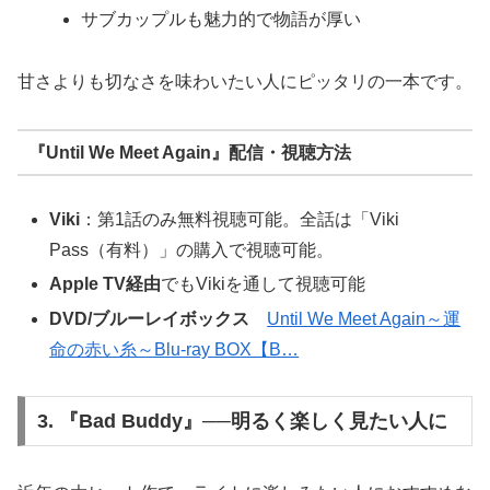
サブカップルも魅力的で物語が厚い
甘さよりも切なさを味わいたい人にピッタリの一本です。
『Until We Meet Again』配信・視聴方法
Viki
：第1話のみ無料視聴可能。全話は「Viki
Pass（有料）」の購入で視聴可能。
Apple TV経由
でもVikiを通して視聴可能
DVD/ブルーレイボックス
Until We Meet Again～運
命の赤い糸～Blu-ray BOX【B…
3. 『Bad Buddy』──明るく楽しく見たい人に