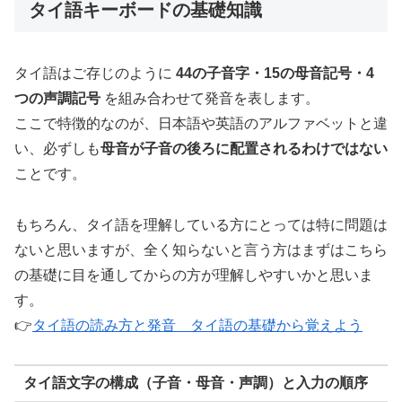
タイ語キーボードの基礎知識
タイ語はご存じのように
44の子音字・15の母音記号・4
つの声調記号
を組み合わせて発音を表します。
ここで特徴的なのが、日本語や英語のアルファベットと違
い、必ずしも
母音が子音の後ろに配置されるわけではない
ことです。
もちろん、タイ語を理解している方にとっては特に問題は
ないと思いますが、全く知らないと言う方はまずはこちら
の基礎に目を通してからの方が理解しやすいかと思いま
す。
👉
タイ語の読み方と発音 タイ語の基礎から覚えよう
タイ語文字の構成（子音・母音・声調）と入力の順序