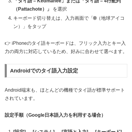
「タイ語 – Kedmanee」または「タイ語 – 4行配列
（Pattachote）」
を選択
キーボード切り替えは、入力画面で「🌐（地球アイコ
ン）」をタップ
👉 iPhoneのタイ語キーボードは、フリック入力とキー入
力の両方に対応しているため、好みに合わせて選べます。
Androidでのタイ語入力設定
Android端末も、ほとんどの機種でタイ語が標準サポート
されています。
設定手順（Google日本語入力を利用する場合）
[設定] → [システム] → [言語と入力] → [キーボード]