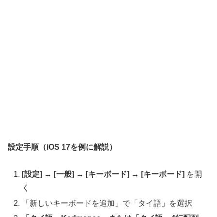
設定手順（iOS 17を例に解説）
[設定] → [一般] → [キーボード] → [キーボード]
を開
く
「新しいキーボードを追加」で「タイ語」を選択