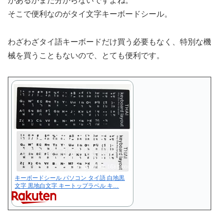
があるかまだ分からないですよね。
そこで便利なのがタイ文字キーボードシール。
わざわざタイ語キーボードだけ買う必要もなく、特別な機
械を買うこともないので、とても便利です。
キーボードシール パソコン タイ語 白地黒
文字 黒地白文字 キートップラベル キ…