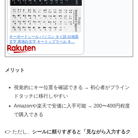
キーボードシール パソコン タイ語 白地黒
文字 黒地白文字 キートップラベル キ…
メリット
視覚的にキー位置を確認できる → 初心者がブライン
ドタッチに移行しやすい
Amazonや楽天で安価に入手可能 → 200〜400円程度
で購入できる
👉 ただし、
シールに頼りすぎると「見ながら入力するク