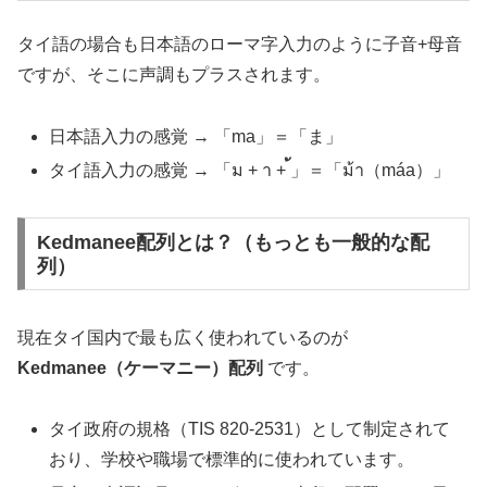
タイ語の場合も日本語のローマ字入力のように子音+母音
ですが、そこに声調もプラスされます。
日本語入力の感覚 → 「ma」＝「ま」
タイ語入力の感覚 → 「ม + า +
」＝「ม้า（máa）」
Kedmanee配列とは？（もっとも一般的な配
列）
現在タイ国内で最も広く使われているのが
Kedmanee（ケーマニー）配列
です。
タイ政府の規格（TIS 820-2531）として制定されて
おり、学校や職場で標準的に使われています。