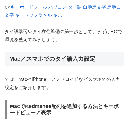
👉
キーボードシール パソコン タイ語 白地黒文字 黒地白
文字 キートップラベル キ…
タイ語学習やタイ在住準備の第一歩として、まずはPCで
環境を整えてみましょう。
Mac／スマホでのタイ語入力設定
では、macやiPhone、アンドロイドなどスマホでの入力
設定をご紹介します。
MacでKedmanee配列を追加する方法とキーボ
ードビューア表示