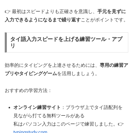
👉 最初はスピードよりも正確さを意識し、
手元を見ずに
入力できるようになるまで繰り返す
ことがポイントです。
タイ語入力スピードを上げる練習ツール・アプ
リ
効率的にタイピングを上達させるためには、
専用の練習ア
プリやタイピングゲーム
を活用しましょう。
おすすめの学習方法：
オンライン練習サイト
：ブラウザ上でタイ語配列を
見ながら打てる無料ツールがある
私はパソコン入力はこのページで練習しました。👉
typingstudy.com