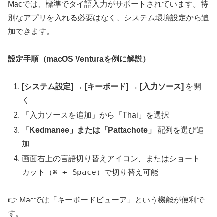
Macでは、標準でタイ語入力がサポートされています。特
別なアプリを入れる必要はなく、システム環境設定から追
加できます。
設定手順（macOS Venturaを例に解説）
[システム設定] → [キーボード] → [入力ソース]
を開
く
「入力ソースを追加」から「Thai」を選択
「Kedmanee」または「Pattachote」
配列を選び追
加
画面右上の言語切り替えアイコン、またはショート
⌘ + Space
カット（
）で切り替え可能
👉 Macでは「キーボードビューア」という機能が便利で
す。