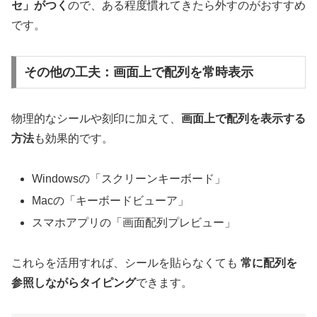
セ」がつく
ので、ある程度慣れてきたら外すのがおすすめ
です。
その他の工夫：画面上で配列を常時表示
物理的なシールや刻印に加えて、
画面上で配列を表示する
方法
も効果的です。
Windowsの「スクリーンキーボード」
Macの「キーボードビューア」
スマホアプリの「画面配列プレビュー」
これらを活用すれば、シールを貼らなくても
常に配列を
参照しながらタイピング
できます。