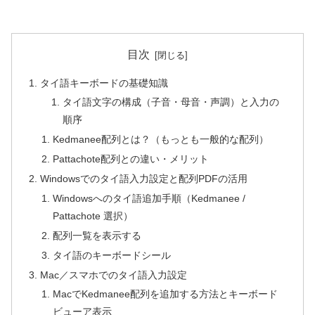
目次
タイ語キーボードの基礎知識
タイ語文字の構成（子音・母音・声調）と入力の
順序
Kedmanee配列とは？（もっとも一般的な配列）
Pattachote配列との違い・メリット
Windowsでのタイ語入力設定と配列PDFの活用
Windowsへのタイ語追加手順（Kedmanee /
Pattachote 選択）
配列一覧を表示する
タイ語のキーボードシール
Mac／スマホでのタイ語入力設定
MacでKedmanee配列を追加する方法とキーボード
ビューア表示