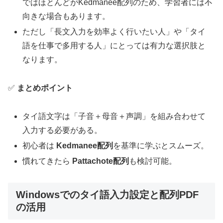
ではほとんどがKedmanee配列のため、学習者には不
向きな場合もあります。
ただし「長文入力を効率よく行いたい人」や「タイ
語を仕事で多用する人」にとっては有力な選択肢と
なります。
✅
まとめポイント
タイ語文字は「子音＋母音＋声調」を組み合わせて
入力する必要がある。
初心者は
Kedmanee配列
を基準に学ぶとスムーズ。
慣れてきたら
Pattachote配列
も検討可能。
Windowsでのタイ語入力設定と配列PDF
の活用