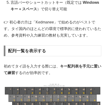
言語バーやショートカットキー（既定では
Windows
キー + スペース
）で切り替え可能
👉 初心者の方は「Kedmanee」で始めるのがベストで
す。タイ国内のほとんどの環境で標準的に使われているた
め、参考資料や入力練習の教材も充実しています。
配列一覧を表示する
初めてタイ語を入力する際には、
キー配列表を手元に置い
て練習
するのが効率的です。