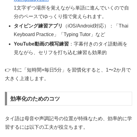
1文字ずつ場所を覚えながら単語に進んでいくので自
分のペースでゆっくり指で覚えられます。
タイピング練習アプリ
（iOS/Android対応）：「Thai
Keyboard Practice」「Typing Tutor」など
YouTube動画の模写練習
：字幕付きのタイ語動画を
見ながら、セリフを打ち込む練習も効果的
👉 特に「短時間×毎日5分」を習慣化すると、1〜2か月で
大きく上達します。
効率化のためのコツ
タイ語は母音や声調記号の位置が特殊なため、効率的に学
習するには以下の工夫が役立ちます。