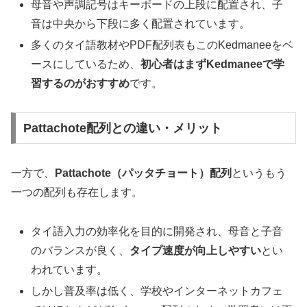
母音や声調記号はキーボードの上段に配置され、子
音は中央から下段に多く配置されています。
多くのタイ語教材やPDF配列表もこのKedmaneeをベ
ースにしているため、
初心者はまずKedmaneeで学
習するのがおすすめ
です。
Pattachote配列との違い・メリット
一方で、
Pattachote（パッタチョート）配列
というもう
一つの配列も存在します。
タイ語入力の効率化を目的に開発され、母音と子音
のバランスが良く、
タイプ速度が向上しやすい
とい
われています。
しかし普及率は低く、学校やインターネットカフェ