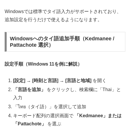
Windowsでは標準でタイ語入力がサポートされており、
追加設定を行うだけで使えるようになります。
Windowsへのタイ語追加手順（Kedmanee /
Pattachote 選択）
設定手順（Windows 11を例に解説）
[設定] → [時刻と言語] → [言語と地域]
を開く
「言語を追加」
をクリックし、検索欄に「Thai」と
入力
「ไทย（タイ語）」を選択して追加
キーボード配列の選択画面で
「Kedmanee」または
「Pattachote」
を選ぶ