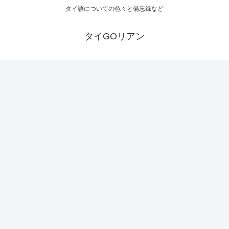
タイ語についての色々と備忘録など
タイGOリアン