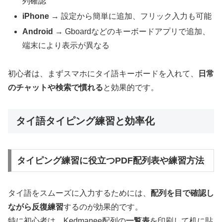
列確認
iPhone
→ 設定から簡単に追加、フリック入力も可能
Android
→ Gboardなどのキーボードアプリで追加、
端末により表示が異なる
初心者は、まずスマホにタイ語キーボードを入れて、
日常
のチャットや検索で慣れる
と効果的です。
タイ語タイピング練習と効率化
タイピング練習に役立つPDF配列表や練習方法
タイ語をスムーズに入力するためには、
配列を目で確認し
ながら反復練習
するのが効果的です。
特に初心者は、Kedmanee配列の
一覧表
を印刷して机に貼