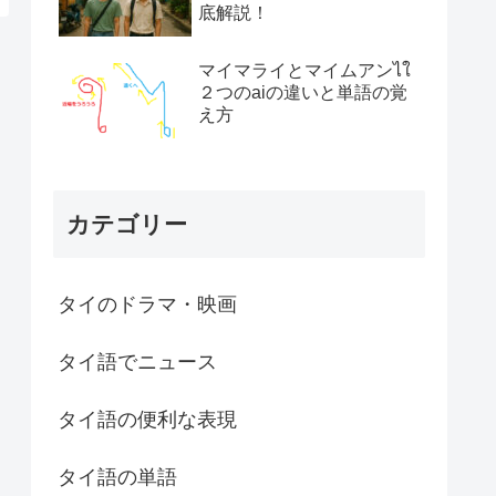
底解説！
マイマライとマイムアンไใ
２つのaiの違いと単語の覚
え方
カテゴリー
タイのドラマ・映画
タイ語でニュース
タイ語の便利な表現
タイ語の単語