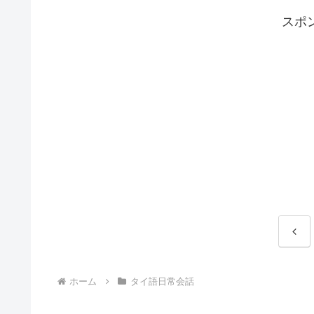
スポ
前
へ
ホーム
タイ語日常会話