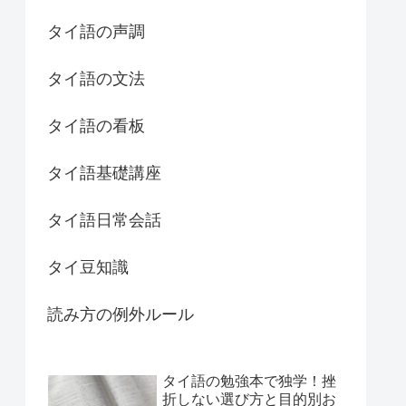
タイ語の声調
タイ語の文法
タイ語の看板
タイ語基礎講座
タイ語日常会話
タイ豆知識
読み方の例外ルール
タイ語の勉強本で独学！挫
折しない選び方と目的別お