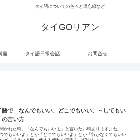
タイ語についての色々と備忘録など
タイGOリアン
講座
タイ語日常会話
お問合せ
イ語で なんでもいい、どこでもいい、～してもい
 の言い方
聞かれた時、「なんでもいいよ」と言いたい時ありますよね。
つでもいいよ」とか「どこでもいいよ」とか「行かなくてもいい
など。そういう時に使える便利な表現をご紹介します。