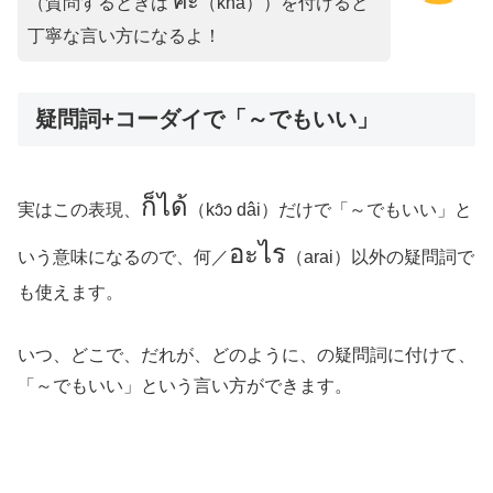
คะ
（質問するときは
（khá））を付けると
丁寧な言い方になるよ！
疑問詞+コーダイで「～でもいい」
ก็ได้
実はこの表現、
（kɔ̂ɔ dâi）だけで「～でもいい」と
อะไร
いう意味になるので、何／
（arai）以外の疑問詞で
も使えます。
いつ、どこで、だれが、どのように、の疑問詞に付けて、
「～でもいい」という言い方ができます。