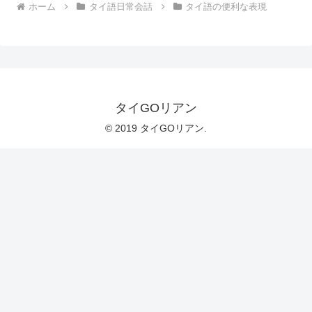
ホーム
タイ語日常会話
タイ語の便利な表現
タイGOリアン
© 2019 タイGOリアン.