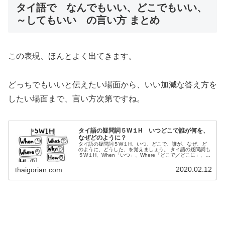
タイ語で なんでもいい、どこでもいい、
～してもいい の言い方 まとめ
この表現、ほんとよく出てきます。
どっちでもいいと伝えたい場面から、いい加減な答え方を
したい場面まで、言い方次第ですね。
タイ語の疑問詞５W１H いつどこで誰が何を、
なぜどのように？
タイ語の疑問詞５W１H、いつ、どこで、誰が、なぜ、ど
のように、どうした、を覚えましょう。 タイ語の疑問詞も
５W１H、When「いつ」、Where「どこで／どこに」、
Who「誰が／誰に／誰を」、Why「なぜ／どうして」、
How「どのように／どうやって」があります。
2020.02.12
thaigorian.com