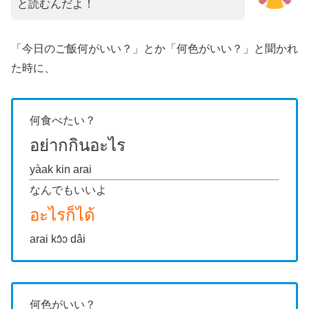
と読むんだよ！
「今日のご飯何がいい？」とか「何色がいい？」と聞かれ
た時に、
何食べたい？
อย่ากกินอะไร
yàak kin arai
なんでもいいよ
อะไรก็ได้
arai kɔ̂ɔ dâi
何色がいい？