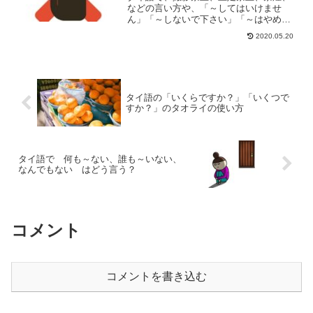
などの言い方や、「～してはいけませ
ん」「～しないで下さい」「～はやめて
下さい」などの表現をご紹介します。し
2020.05.20
てはいけないのにうっかりやってしまわ
ないよう、覚えておくといいですね！
タイ語の「いくらですか？」「いくつで
すか？」のタオライの使い方
タイ語で 何も～ない、誰も～いない、
なんでもない はどう言う？
コメント
コメントを書き込む