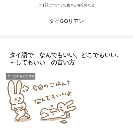
タイ語についての色々と備忘録など
タイGOリアン
タイ語で なんでもいい、どこでもいい、
～してもいい の言い方
タイ語の便利な表現