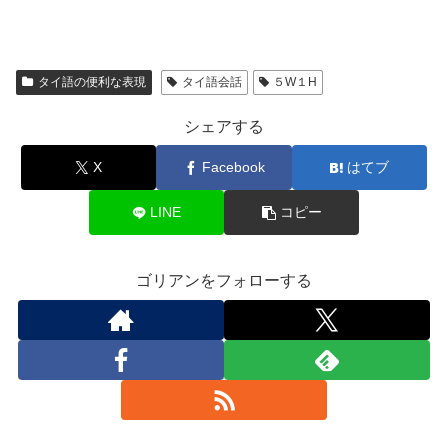
タイ語の便利な表現
タイ語会話
５W１H
シェアする
X
Facebook
はてブ
LINE
コピー
ゴリアンをフォローする