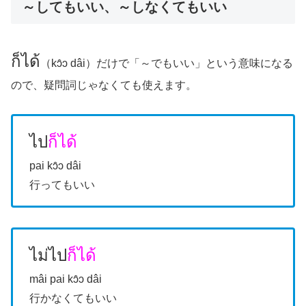
～してもいい、～しなくてもいい
ก็ได้
（kɔ̂ɔ dâi）だけで「～でもいい」という意味になる
ので、疑問詞じゃなくても使えます。
ไป
ก็ได้
pai kɔ̂ɔ dâi
行ってもいい
ไม่ไป
ก็ได้
mâi pai kɔ̂ɔ dâi
行かなくてもいい