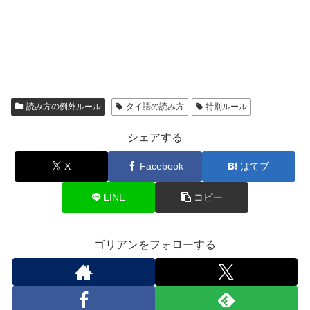
読み方の例外ルール
タイ語の読み方
特別ルール
シェアする
X
Facebook
はてブ
LINE
コピー
ゴリアンをフォローする