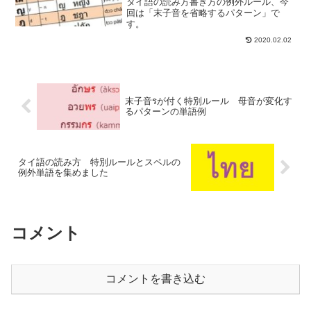
タイ語の読み方書き方の例外ルール、今
回は「末子音を省略するパターン」で
す。
2020.02.02
末子音รが付く特別ルール 母音が変化す
るパターンの単語例
タイ語の読み方 特別ルールとスペルの
例外単語を集めました
コメント
コメントを書き込む