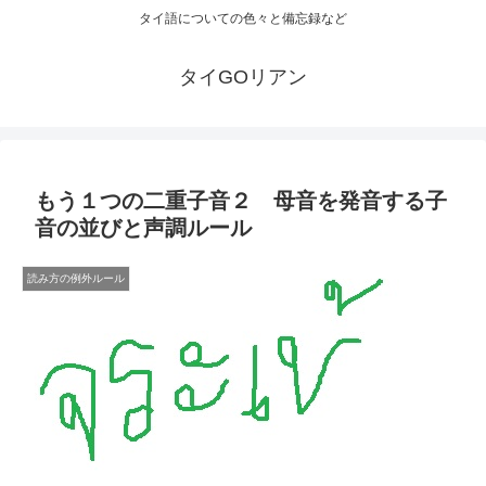
タイ語についての色々と備忘録など
タイGOリアン
もう１つの二重子音２ 母音を発音する子
音の並びと声調ルール
読み方の例外ルール