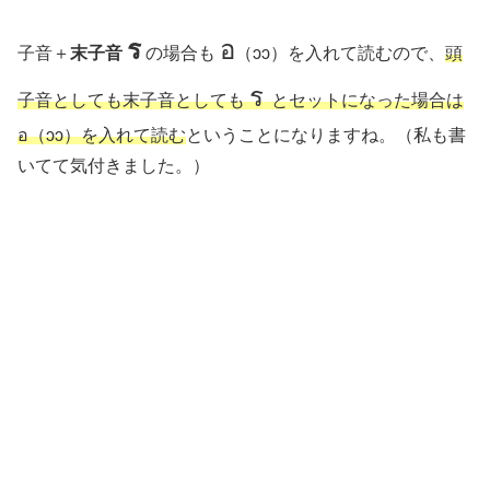
ร
อ
子音＋
末子音
の場合も
（ɔɔ）を入れて読むので、
頭
ร
子音としても末子音としても
とセットになった場合は
อ（ɔɔ）を入れて読む
ということになりますね。（私も書
いてて気付きました。）