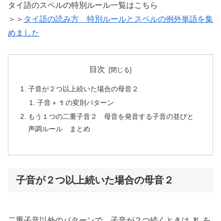
タイ語のスペルの特別ルール一覧はこちら
＞＞
タイ語の読み方 特別ルールとスペルの例外単語を集
めました
目次
子音が２つ以上続いた場合の母音２
子音＋ ร の変則パターン
もう１つの二重子音２ 母音を発音する子音の並びと
声調ルール まとめ
子音が２つ以上続いた場合の母音２
ะ
二重子音以外のパターンで、子音が２つ続くときは
を