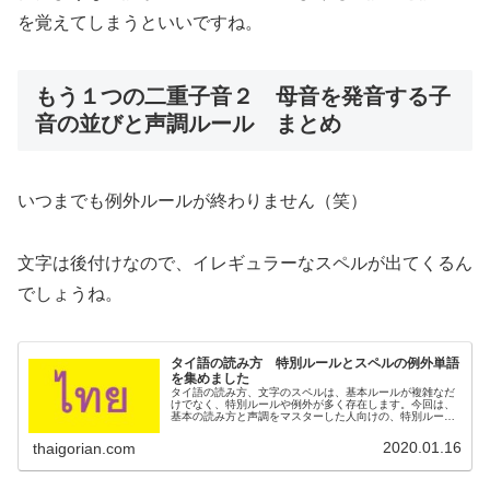
を覚えてしまうといいですね。
もう１つの二重子音２ 母音を発音する子
音の並びと声調ルール まとめ
いつまでも例外ルールが終わりません（笑）
文字は後付けなので、イレギュラーなスペルが出てくるん
でしょうね。
タイ語の読み方 特別ルールとスペルの例外単語
を集めました
タイ語の読み方、文字のスペルは、基本ルールが複雑なだ
けでなく、特別ルールや例外が多く存在します。今回は、
基本の読み方と声調をマスターした人向けの、特別ルール
をまとめてご紹介します。
2020.01.16
thaigorian.com