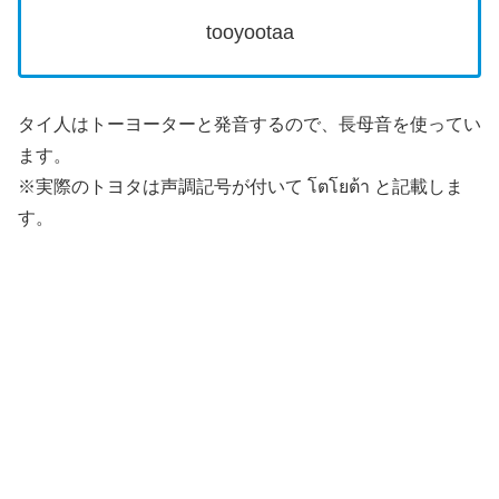
tooyootaa
タイ人はトーヨーターと発音するので、長母音を使ってい
ます。
※実際のトヨタは声調記号が付いて โตโยต้า と記載しま
す。