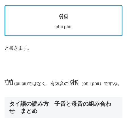
พีพี
phii phii
と書きます。
ปีปี
พีพี
(pii pii)ではなく、有気音の
（phii phii）ですね。
タイ語の読み方 子音と母音の組み合わ
せ まとめ