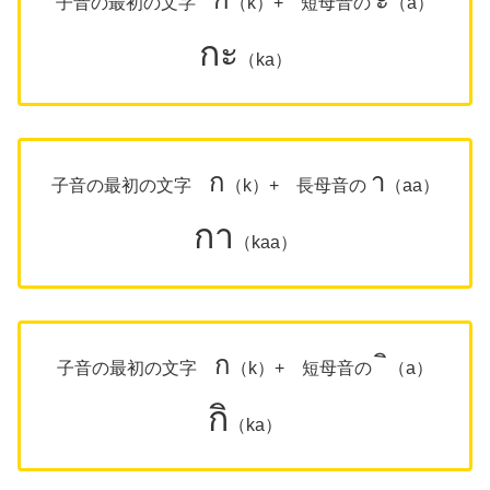
子音の最初の文字
（k）+ 短母音の
（a）
กะ
（ka）
ก
า
子音の最初の文字
（k）+ 長母音の
（aa）
กา
（kaa）
ก
ิ
子音の最初の文字
（k）+ 短母音の
（a）
กิ
（ka）