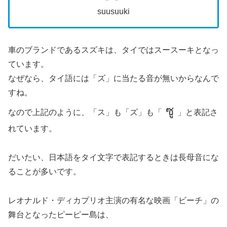
suusuuki
車のブランドであるスズキは、タイではスースーキとなっ
ています。
なぜなら、タイ語には「ズ」に当たる音が無いからなんで
すね。
ซู
なので上記のように、「ス」も「ズ」も「
」と表記さ
れています。
だいたい、日本語をタイ文字で表記するときは長母音にな
ることが多いです。
レオナルド・ディカプリオ主演の有名な映画「ビーチ」の
舞台となったピーピー島は、