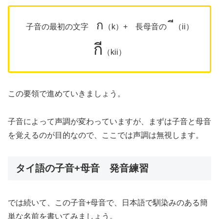
ก
ี
子音の最初の文字
（k）+ 長母音の
（ii）
กี
（kii）
この要領で進めていきましょう。
子音によって声調が変わっていますが、まずは子音と母音
を覚えるのが目的なので、ここでは声調は無視します。
タイ語の子音+母音 発音練習
では続いて、この子音+母音で、日本語で馴染みのある簡
単な名前を書いてみましょう。