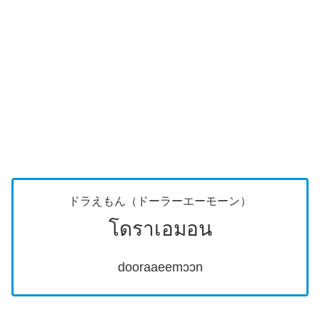
ドラえもん（ドーラーエーモーン）
โดราเอมอน
dooraaeemɔɔn