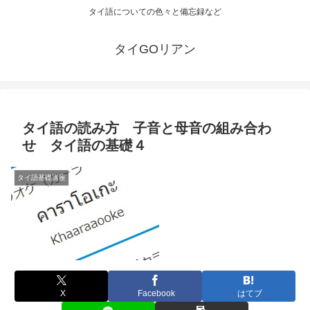
タイ語についての色々と備忘録など
タイGOリアン
タイ語の読み方 子音と母音の組み合わ
せ タイ語の基礎４
タイ語基礎講座
X
Facebook
はてブ