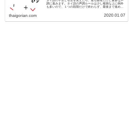
タイ語の子音と母音を覚えたら、最も曲者だけど重要な声
調に進みます。タイ語の声調ルールは少し複雑な上に例外
も多いので、１つの段階だけで終わらず、最後まで進めて
下さい。
2020.01.07
thaigorian.com