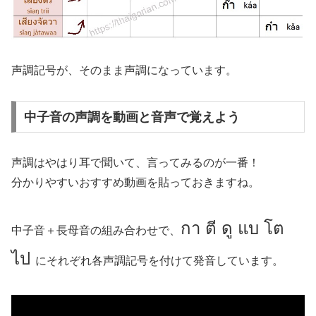
声調記号が、そのまま声調になっています。
中子音の声調を動画と音声で覚えよう
声調はやはり耳で聞いて、言ってみるのが一番！
分かりやすいおすすめ動画を貼っておきますね。
กา ตี ดู แบ โต
中子音＋長母音の組み合わせで、
ไป
にそれぞれ各声調記号を付けて発音しています。