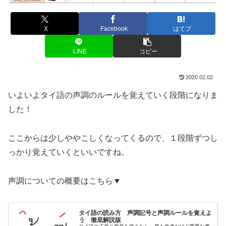
X
Facebook
はてブ
LINE
コピー
2020.02.02
いよいよタイ語の声調のルールを覚えていく段階になりま
した！
ここからは少しややこしくなってくるので、１段階ずつし
っかり覚えていくといいですね。
声調についての概要はこちら▼
タイ語の読み方 声調記号と声調ルールを覚えよ
う 徹底解説版