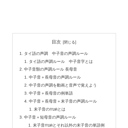
目次
タイ語の声調 中子音の声調ルール
タイ語の声調ルール 中子音字とは
中子音類の声調ルール 長母音
中子音＋長母音の声調ルール
中子音の声調を動画と音声で覚えよう
中子音＋長母音の例単語
中子音＋長母音＋末子音の声調ルール
末子音のกบดとは
中子音＋短母音の声調ルール
末子音กบดとそれ以外の末子音の単語例