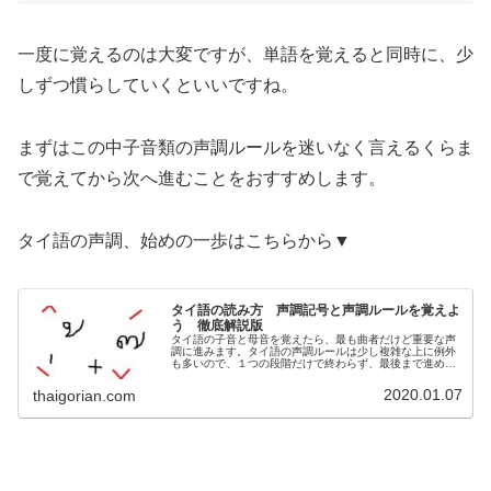
一度に覚えるのは大変ですが、単語を覚えると同時に、少
しずつ慣らしていくといいですね。
まずはこの中子音類の声調ルールを迷いなく言えるくらま
で覚えてから次へ進むことをおすすめします。
タイ語の声調、始めの一歩はこちらから▼
タイ語の読み方 声調記号と声調ルールを覚えよ
う 徹底解説版
タイ語の子音と母音を覚えたら、最も曲者だけど重要な声
調に進みます。タイ語の声調ルールは少し複雑な上に例外
も多いので、１つの段階だけで終わらず、最後まで進めて
下さい。
2020.01.07
thaigorian.com