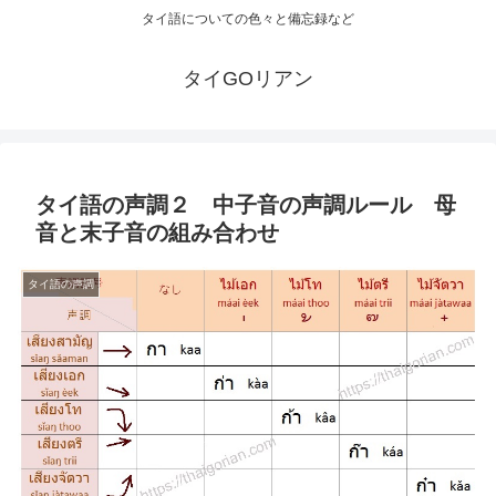
タイ語についての色々と備忘録など
タイGOリアン
タイ語の声調２ 中子音の声調ルール 母
音と末子音の組み合わせ
タイ語の声調