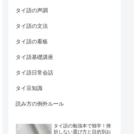
タイ語の声調
タイ語の文法
タイ語の看板
タイ語基礎講座
タイ語日常会話
タイ豆知識
読み方の例外ルール
タイ語の勉強本で独学！挫
折しない選び方と目的別お