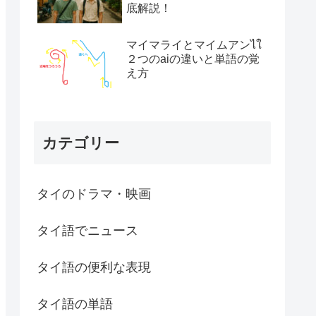
底解説！
マイマライとマイムアンไใ
２つのaiの違いと単語の覚
え方
カテゴリー
タイのドラマ・映画
タイ語でニュース
タイ語の便利な表現
タイ語の単語