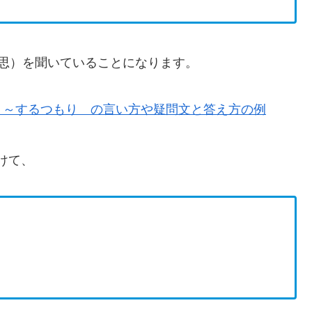
意思）を聞いていることになります。
 ～するつもり の言い方や疑問文と答え方の例
付けて、