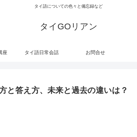
タイ語についての色々と備忘録など
タイGOリアン
講座
タイ語日常会話
お問合せ
方と答え方、未来と過去の違いは？