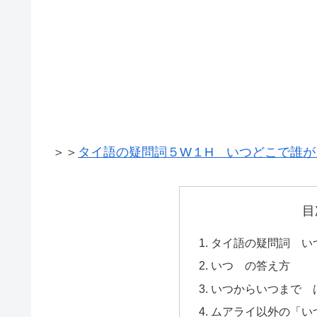
＞＞
タイ語の疑問詞５W１H いつどこで誰が
目
タイ語の疑問詞 い
いつ の答え方
いつからいつまで 
ムアライ以外の「い