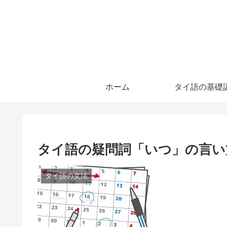
ホーム
タイ語の基礎
タイ語の疑問詞「いつ」の言い
タイ語の文法