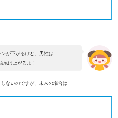
 とトーンが下がるけど、男性は
と語尾は上がるよ！
リしないのですが、未来の場合は