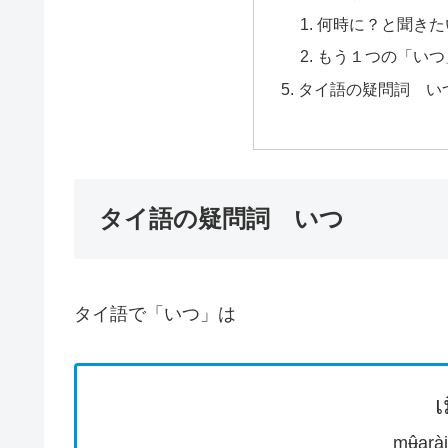
何時に？と聞きた
もう１つの「いつ
タイ語の疑問詞 い
タイ語の疑問詞 いつ
タイ語で「いつ」は
เ
mʉ̂a