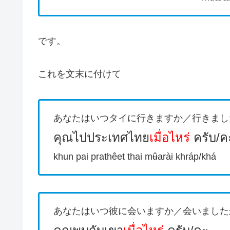
です。
これを文末に付けて
あなたはいつタイに行きますか／行きまし
คุณไปประเทศไทย
เมื่อไหร่
ครับ/ค
khun pai prathêet thai mʉ̂arài khráp/khá
あなたはいつ彼に会いますか／会いました