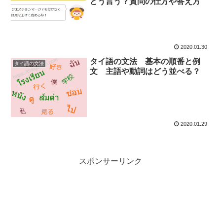
どう言う？質問の仕方や答え方
2020.01.30
タイ語の文法 基本の順番と例
タイ語の文法
文 主語や動詞はどう並べる？
2020.01.29
スポンサーリンク