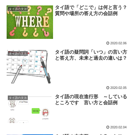
タイ語で「どこで」は何と言う？
タイ語の文法
質問や場所の答え方の会話例
2020.02.06
タイ語の疑問詞「いつ」の言い方
タイ語の文法
と答え方、未来と過去の違いは？
2020.02.05
タイ語の現在進行形 ～している
タイ語の文法
ところです 言い方と会話例
2020.02.04